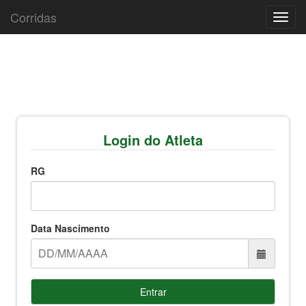
Corridas
Toggl
navig
Login do Atleta
RG
Data Nascimento
Entrar